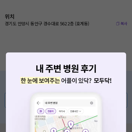
위치
경기도 안양시 동안구 경수대로 562 2층 (호계동)
복사
증상/치료, 궁금한 점이 있나요?
의사가 직접 답해드려요!
💬 무엇이든 물어보세요
혹은, 의료상담 서비스에 다양한 게시글 보러가기
혹시 잘못된 병원정보가 있나요?