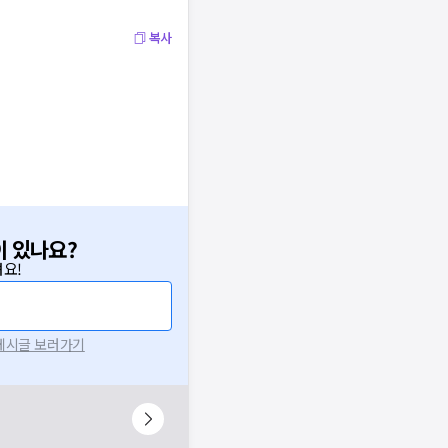
복사
이 있나요?
요!
 게시글 보러가기