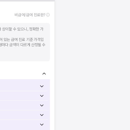
비급여/급여 진료란?
 상이할 수 있으니, 정확한 가
어 있는 급여 진료 기준 가격입
병원마다 금액이 다르게 산정될 수