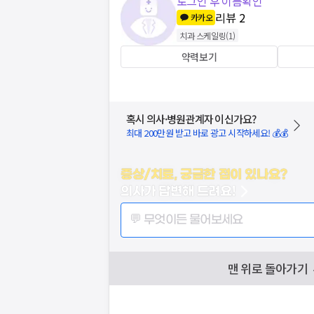
로그인 후 이름확인
리뷰
2
카카오
치과 스케일링
(
1
)
약력보기
혹시 의사·병원관계자 이신가요?
최대 200만원 받고 바로 광고 시작하세요! 💰💰
증상/치료, 궁금한 점이 있나요?
의사가 답변해 드려요!
💬 무엇이든 물어보세요
맨 위로 돌아가기