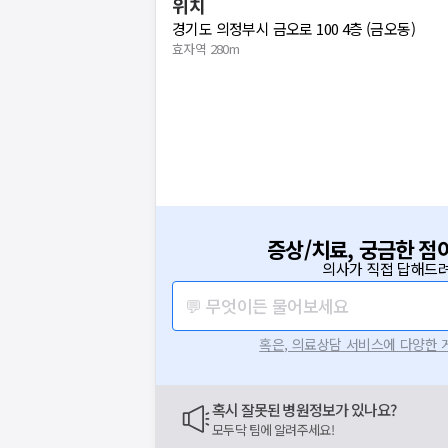
위치
경기도 의정부시 금오로 100 4층 (금오동)
효자역 280m
증상/치료, 궁금한 점
의사가 직접 답해드려
💬 무엇이든 물어보세요
혹은, 의료상담 서비스에 다양한
혹시 잘못된 병원정보가 있나요?
모두닥 팀에 알려주세요!