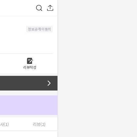
정보공개 미동의
리뷰작성
사(1)
리뷰(2)