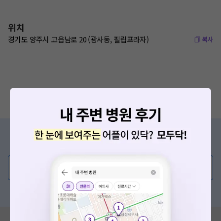
위치
경기도 양주시 고읍남로 20 (광사동, 필립프라자)
복사
증상/치료, 궁금한 점이 있나요?
의사가 직접 답해드려요!
💬 무엇이든 물어보세요
혹은, 의료상담 서비스에 다양한 게시글 보러가기
혹시 잘못된 병원정보가 있나요?