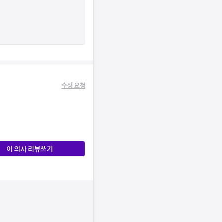
수정 요청
이 의사 리뷰쓰기