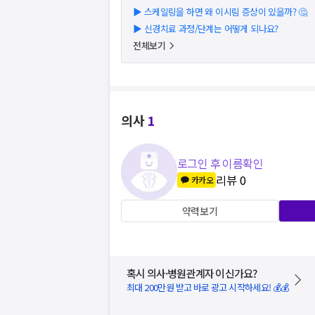
▶
스케일링을 하면 왜 이시림 증상이 있을까? 🤔
▶
신경치료 과정/단계는 어떻게 되나요?
전체보기
의사
1
로그인 후 이름확인
리뷰
0
카카오
약력보기
혹시 의사·병원관계자 이신가요?
최대 200만원 받고 바로 광고 시작하세요! 💰💰