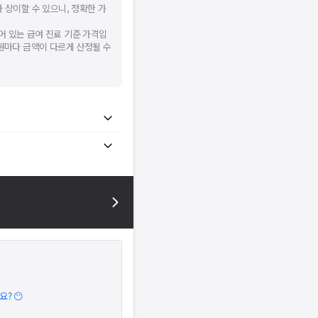
 상이할 수 있으니, 정확한 가
어 있는 급여 진료 기준 가격입
병원마다 금액이 다르게 산정될 수
? 😶