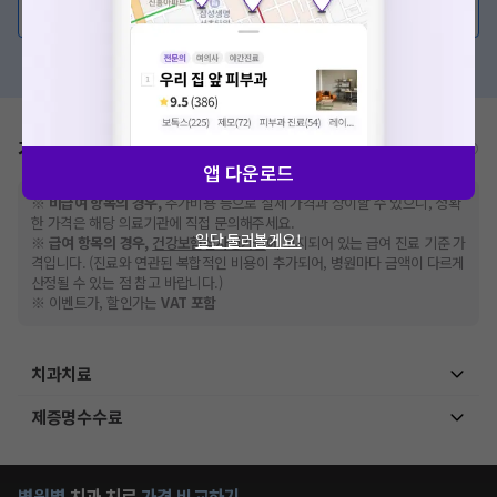
💬 무엇이든 물어보세요
혹은, 의료상담 서비스에 다양한 게시글 보러가기
가격표
비급여/급여 진료란?
앱 다운로드
※
비급여 항목의 경우,
추가비용 등으로 실제 가격과 상이할 수 있으니, 정확
한 가격은 해당 의료기관에 직접 문의해주세요.
일단 둘러볼게요!
※
급여 항목의 경우,
건강보험심사평가원
에 고지되어 있는 급여 진료 기준 가
격입니다. (진료와 연관된 복합적인 비용이 추가되어, 병원마다 금액이 다르게
산정될 수 있는 점 참고 바랍니다.)
※ 이벤트가, 할인가는
VAT 포함
치과치료
제증명수수료
병원별
치과
치료
가격 비교하기