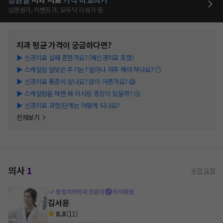
심평원가, 이벤트가, 모두닥 리뷰가 등
치과
평균 가격이 궁금하다면?
▶
신경치료 실패 흔한가요? (재신경치료 포함)
▶
스케일링 알맞은 주기는? 얼마나 자주 해야 하나요? 😶
▶
신경치료 통증이 있나요? 많이 아픈가요? 😱
▶
스케일링을 하면 왜 이시림 증상이 있을까? 🤔
▶
신경치료 과정/단계는 어떻게 되나요?
전체보기
의사
1
수정 요청
통합치의학과 전문의
의사회원
김서윤
8.8
(
11
)