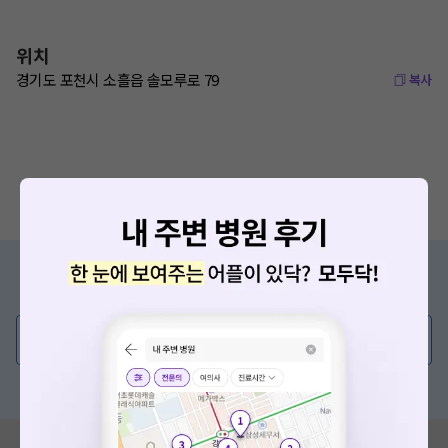
위치
경기도 포천시 소흘읍 솔모루로 79
복사
증상/치료, 궁금한 점이 있나요?
의사가 직접 답해드려요!
💬 무엇이든 물어보세요
혹은, 의료상담 서비스에 다양한 게시글 보러가기
혹시 잘못된 병원정보가 있나요?