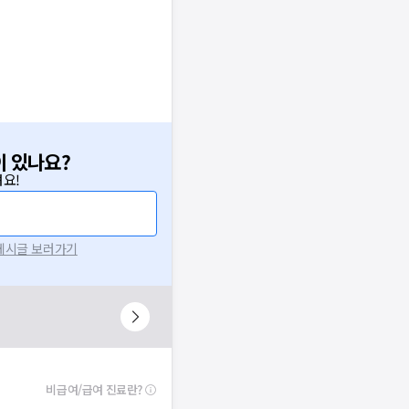
이 있나요?
요!
 게시글 보러가기
비급여/급여 진료란?