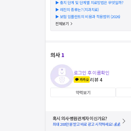
▶
충치 단계 및 단계별 치료방법은 무엇일까?
▶
레진의 종류는? (치과치료)
▶
보험 임플란트의 비용과 적용범위 (2026)
전체보기
의사
1
로그인 후 이름확인
리뷰
4
카카오
약력보기
혹시 의사·병원관계자 이신가요?
최대 200만원 받고 바로 광고 시작하세요! 💰💰