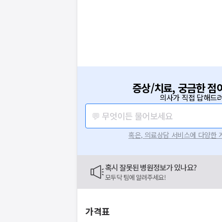
증상/치료, 궁금한 점
의사가 직접 답해드려
💬 무엇이든 물어보세요
혹은, 의료상담 서비스에 다양한
혹시 잘못된 병원정보가 있나요?
모두닥 팀에 알려주세요!
가격표