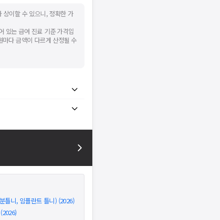
 상이할 수 있으니, 정확한 가
어 있는 급여 진료 기준 가격입
병원마다 금액이 다르게 산정될 수
틀니, 임플란트 틀니) (2026)
026)