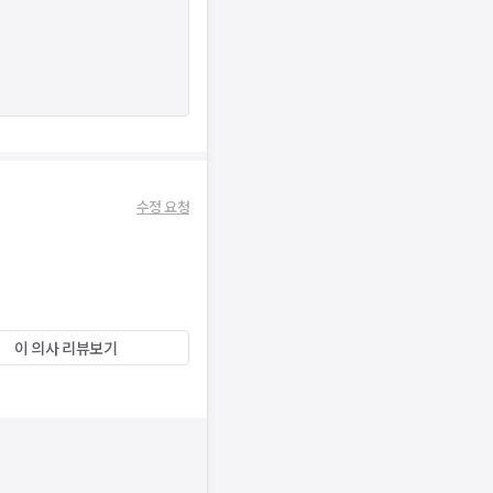
수정 요청
이 의사 리뷰보기