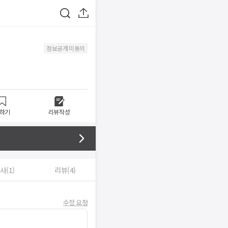
정보공개 미동의
하기
리뷰작성
사(1)
리뷰(4)
수정 요청