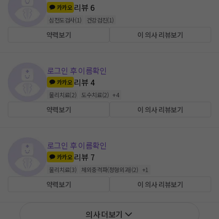
리뷰
6
카카오
심전도검사
(
1
)
건강검진
(
1
)
약력보기
이 의사 리뷰보기
로그인 후 이름확인
리뷰
4
카카오
물리치료
(
2
)
도수치료
(
2
)
+
4
약력보기
이 의사 리뷰보기
로그인 후 이름확인
리뷰
7
카카오
물리치료
(
3
)
체외충격파(정형외과)
(
2
)
+
1
약력보기
이 의사 리뷰보기
의사 더보기