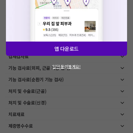
초음파 검사료(기본초음파)
초음파 검사료(진단초음파)
내시경, 천자 및 생검료
상급병실료
앱 다운로드
검체검사료
일단 둘러볼게요!
기능 검사료(외피, 근골 기능 검사)
기능 검사료(순환기 기능 검사)
처치 및 수술료(근골)
처치 및 수술료(신경)
치료재료
제증명수수료