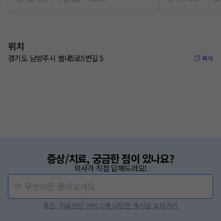
위치
경기도 남양주시 별내5로5번길 5
복사
증상/치료, 궁금한 점이 있나요?
의사가 직접 답해드려요!
💬 무엇이든 물어보세요
혹은, 의료상담 서비스에 다양한 게시글 보러가기