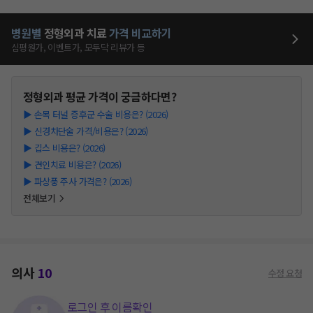
병원별
정형외과
치료
가격 비교하기
심평원가, 이벤트가, 모두닥 리뷰가 등
정형외과
평균 가격이 궁금하다면?
▶
손목 터널 증후군 수술 비용은? (2026)
▶
신경차단술 가격/비용은? (2026)
▶
깁스 비용은? (2026)
▶
견인치료 비용은? (2026)
▶
파상풍 주사 가격은? (2026)
전체보기
의사
10
수정 요청
로그인 후 이름확인