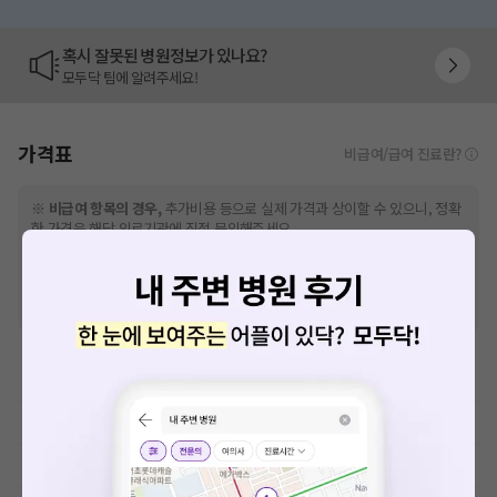
혹시 잘못된 병원정보가 있나요?
모두닥 팀에 알려주세요!
가격표
비급여/급여 진료란?
※
비급여 항목의 경우,
추가비용 등으로 실제 가격과 상이할 수 있으니, 정확
한 가격은 해당 의료기관에 직접 문의해주세요.
※
급여 항목의 경우,
건강보험심사평가원
에 고지되어 있는 급여 진료 기준 가
격입니다. (진료와 연관된 복합적인 비용이 추가되어, 병원마다 금액이 다르게
산정될 수 있는 점 참고 바랍니다.)
※ 이벤트가, 할인가는
VAT 포함
백내장수술 렌즈
이학요법료
예방접종료