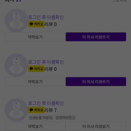
로그인 후 이름확인
리뷰
0
카카오
약력보기
이 의사 리뷰쓰기
로그인 후 이름확인
리뷰
0
카카오
약력보기
이 의사 리뷰쓰기
로그인 후 이름확인
리뷰
7
카카오
인공눈물 처방
(
3
)
안경처방전
(
1
)
약력보기
이 의사 리뷰보기