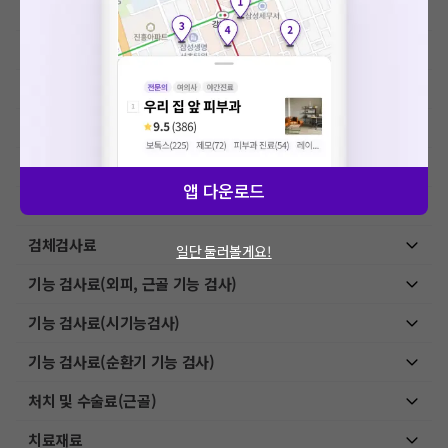
MRI-기본검사
MRI-특수검사
초음파 검사료(진단초음파)
초음파 검사료(유도 초음파)
내시경, 천자 및 생검료
앱 다운로드
상급병실료
검체검사료
일단 둘러볼게요!
기능 검사료(외피, 근골 기능 검사)
기능 검사료(시기능검사)
기능 검사료(순환기 기능 검사)
처치 및 수술료(근골)
치료재료