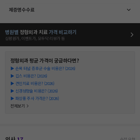
제증명수수료
병원별
정형외과
치료
가격 비교하기
심평원가, 이벤트가, 모두닥 리뷰가 등
정형외과
평균 가격이 궁금하다면?
▶
손목 터널 증후군 수술 비용은? (2026)
▶
깁스 비용은? (2026)
▶
견인치료 비용은? (2026)
▶
신경성형술 비용은? (2026)
▶
파상풍 주사 가격은? (2026)
전체보기
의사
17
수정 요청