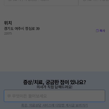
위치
경기도 여주시 청심로 39
복사
22075
증상/치료, 궁금한 점이 있나요?
의사가 직접 답해드려요!
💬 무엇이든 물어보세요
혹은, 의료상담 서비스에 다양한 게시글 보러가기