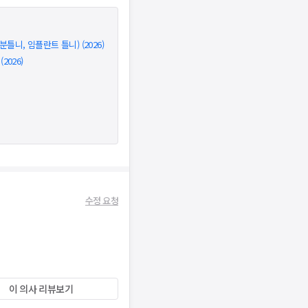
틀니, 임플란트 틀니) (2026)
026)
수정 요청
이 의사 리뷰보기