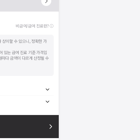
비급여/급여 진료란?
 상이할 수 있으니, 정확한 가
어 있는 급여 진료 기준 가격입
병원마다 금액이 다르게 산정될 수