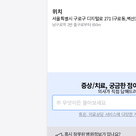
위치
서울특별시 구로구 디지털로 271 (구로동,벽산
남구로역 2번 출구로부터 650m
증상/치료, 궁금한 점
의사가 직접 답해드려
💬 무엇이든 물어보세요
혹은, 의료상담 서비스에 다양한
혹시 잘못된 병원정보가 있나요?