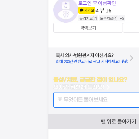
로그인 후 이름확인
리뷰
16
카카오
물리치료
(
7
)
도수치료
(
4
)
+
5
약력보기
혹시 의사·병원관계자 이신가요?
최대 200만원 받고 바로 광고 시작하세요! 💰💰
증상/치료, 궁금한 점이 있나요?
의사가 답변해 드려요!
💬 무엇이든 물어보세요
맨 위로 돌아가기