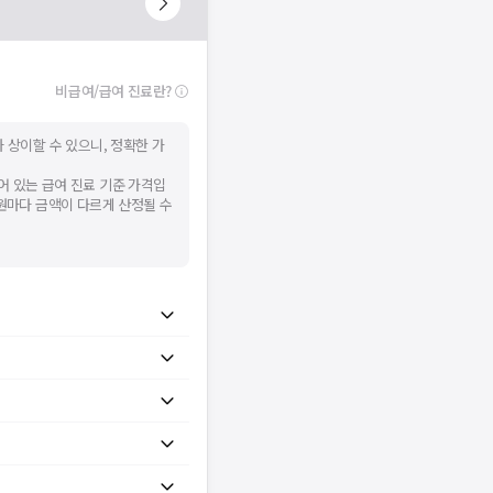
비급여/급여 진료란?
 상이할 수 있으니, 정확한 가
어 있는 급여 진료 기준 가격입
병원마다 금액이 다르게 산정될 수