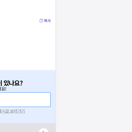
복사
이 있나요?
요!
 게시글 보러가기