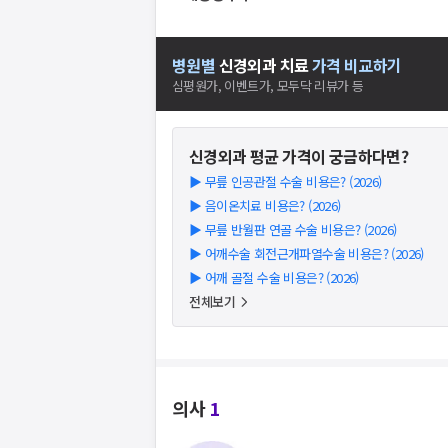
병원별
신경외과
치료
가격 비교하기
심평원가, 이벤트가, 모두닥 리뷰가 등
신경외과
평균 가격이 궁금하다면?
▶
무릎 인공관절 수술 비용은? (2026)
▶
음이온치료 비용은? (2026)
▶
무릎 반월판 연골 수술 비용은? (2026)
▶
어깨수술 회전근개파열수술 비용은? (2026)
▶
어깨 골절 수술 비용은? (2026)
전체보기
의사
1