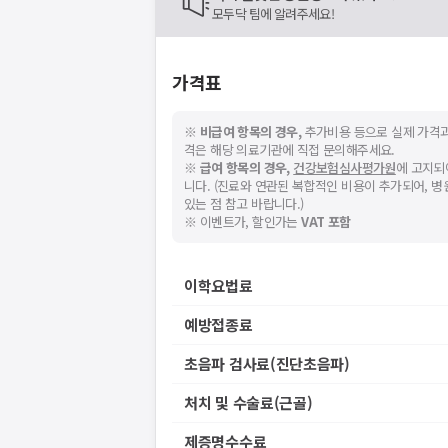
모두닥 팀에 알려주세요!
가격표
※
비급여 항목의 경우,
추가비용 등으로 실제 가격과
격은 해당 의료기관에 직접 문의해주세요.
※
급여 항목의 경우,
건강보험심사평가원
에 고지되
니다. (진료와 연관된 복합적인 비용이 추가되어, 
있는 점 참고 바랍니다.)
※ 이벤트가, 할인가는
VAT 포함
이학요법료
예방접종료
초음파 검사료(진단초음파)
처치 및 수술료(근골)
제증명수수료