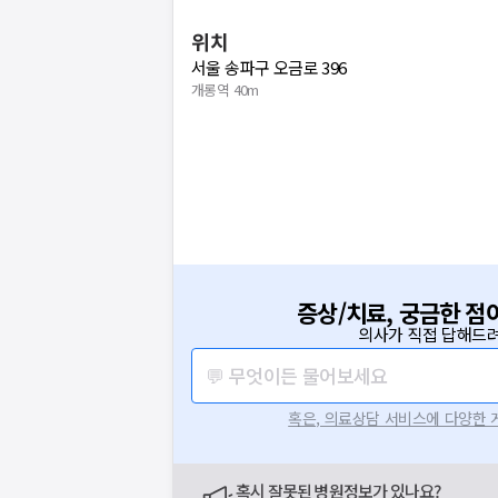
위치
서울 송파구 오금로 396
개롱역 40m
증상/치료, 궁금한 점
의사가 직접 답해드려
💬 무엇이든 물어보세요
혹은, 의료상담 서비스에 다양한
혹시 잘못된 병원정보가 있나요?