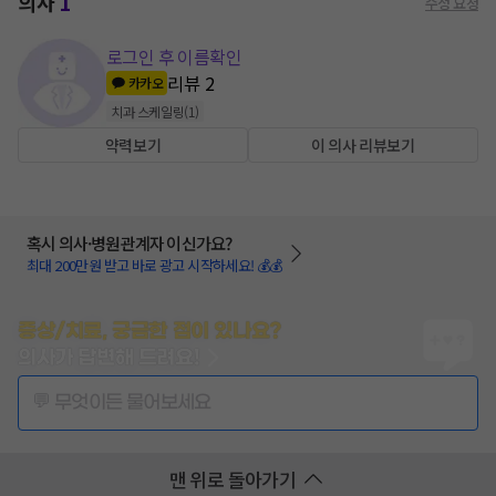
의사
1
수정 요청
로그인 후 이름확인
리뷰
2
카카오
치과 스케일링
(
1
)
약력보기
이 의사 리뷰보기
혹시 의사·병원관계자 이신가요?
최대 200만원 받고 바로 광고 시작하세요! 💰💰
증상/치료, 궁금한 점이 있나요?
의사가 답변해 드려요!
💬 무엇이든 물어보세요
맨 위로 돌아가기