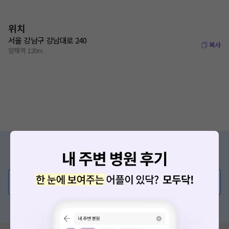
위치
서울 강남구 강남대로 240
복사
양재역 120m
증상/치료, 궁금한 점이 있나요?
의사가 직접 답해드려요!
💬 무엇이든 물어보세요
혹은, 의료상담 서비스에 다양한 게시글 보러가기