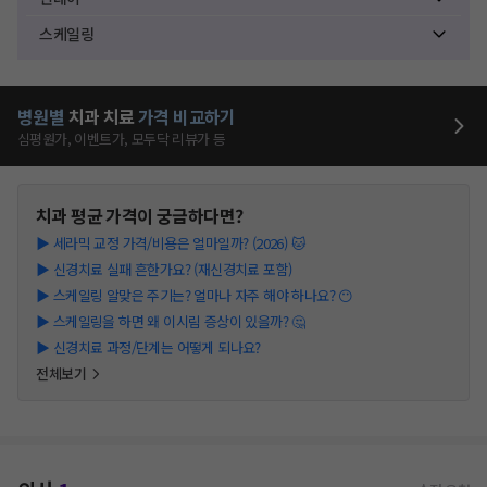
스케일링
병원별
치과
치료
가격 비교하기
심평원가, 이벤트가, 모두닥 리뷰가 등
치과
평균 가격이 궁금하다면?
▶
세라믹 교정 가격/비용은 얼마일까? (2026) 🐱
▶
신경치료 실패 흔한가요? (재신경치료 포함)
▶
스케일링 알맞은 주기는? 얼마나 자주 해야 하나요? 😶
▶
스케일링을 하면 왜 이시림 증상이 있을까? 🤔
▶
신경치료 과정/단계는 어떻게 되나요?
전체보기