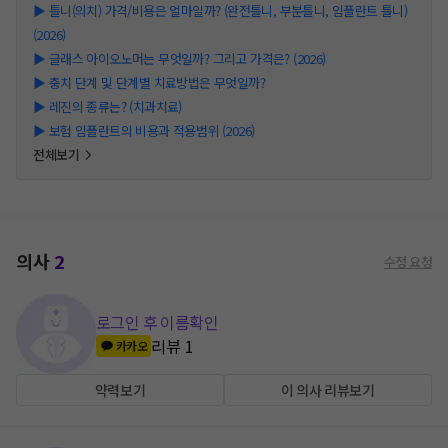
▶
틀니(의치) 가격/비용은 얼마일까? (완전틀니, 부분틀니, 임플란트 틀니)
(2026)
▶
글래스 아이오노머는 무엇일까? 그리고 가격은? (2026)
▶
충치 단계 및 단계별 치료방법은 무엇일까?
▶
레진의 종류는? (치과치료)
▶
보험 임플란트의 비용과 적용범위 (2026)
전체보기
의사
2
수정 요청
로그인 후 이름확인
리뷰
1
카카오
약력보기
이 의사 리뷰보기