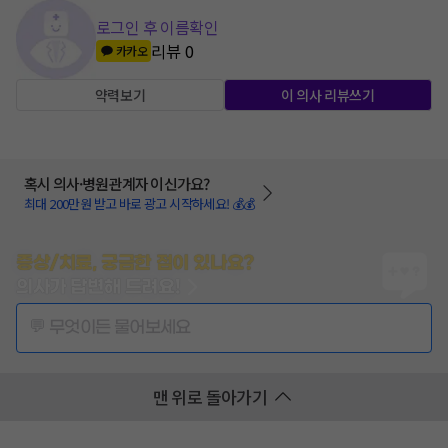
로그인 후 이름확인
리뷰
0
카카오
약력보기
이 의사 리뷰쓰기
혹시 의사·병원관계자 이신가요?
최대 200만원 받고 바로 광고 시작하세요! 💰💰
증상/치료, 궁금한 점이 있나요?
의사가 답변해 드려요!
💬 무엇이든 물어보세요
맨 위로 돌아가기