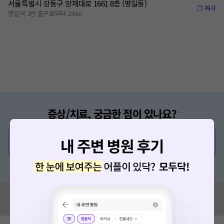
서울특별시 강동구 양재대로 1661 8층 (명일동)
복사
명일역 2번 출구로부터 230m
증상/치료, 궁금한 점이 있나요?
의사가 직접 답해드려요!
💬 무엇이든 물어보세요
혹은, 의료상담 서비스에 다양한 게시글 보러가기
혹시 잘못된 병원정보가 있나요?
모두닥 팀에 알려주세요!