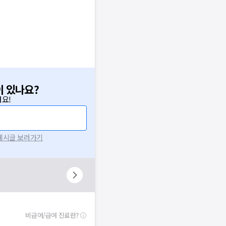
이 있나요?
요!
 게시글 보러가기
비급여/급여 진료란?