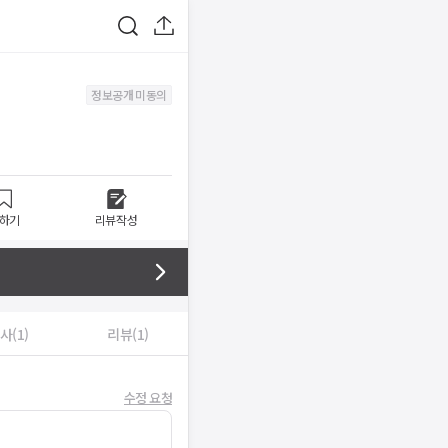
정보공개 미동의
하기
리뷰작성
사(1)
리뷰(1)
수정 요청