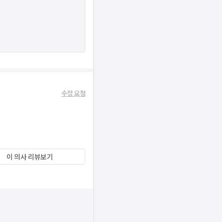
수정 요청
이 의사 리뷰보기