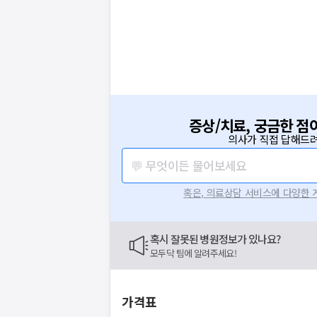
증상/치료, 궁금한 점
의사가 직접 답해드려
💬 무엇이든 물어보세요
혹은, 의료상담 서비스에 다양한
혹시 잘못된 병원정보가 있나요?
모두닥 팀에 알려주세요!
가격표