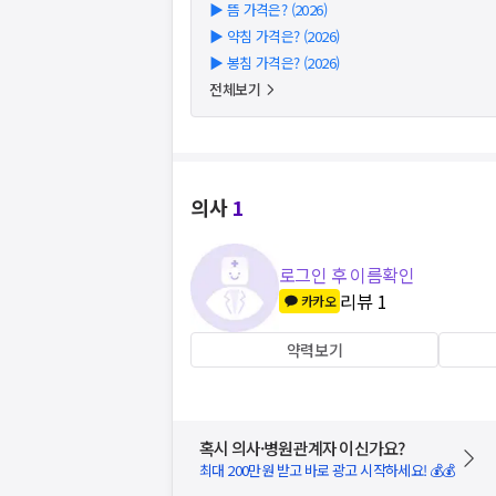
▶
뜸 가격은? (2026)
▶
약침 가격은? (2026)
▶
봉침 가격은? (2026)
전체보기
의사
1
로그인 후 이름확인
리뷰
1
카카오
약력보기
혹시 의사·병원관계자 이신가요?
최대 200만원 받고 바로 광고 시작하세요! 💰💰