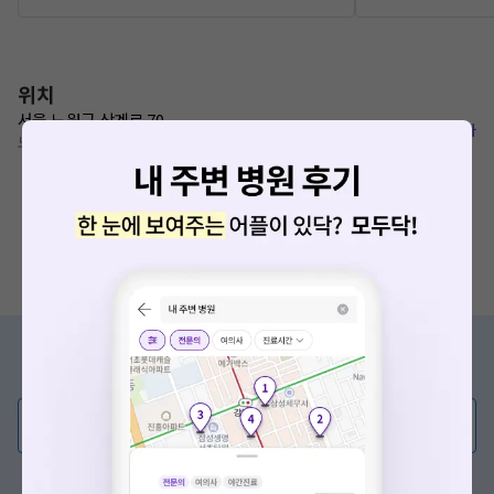
위치
서울 노원구 상계로 70
복사
노원역 120m
증상/치료, 궁금한 점이 있나요?
의사가 직접 답해드려요!
💬 무엇이든 물어보세요
혹은, 의료상담 서비스에 다양한 게시글 보러가기