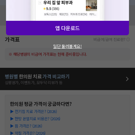
혹시 잘못된 병원정보가 있나요?
모두닥 팀에 알려주세요!
앱 다운로드
가격표
비급여/급여 진료란?
일단 둘러볼게요!
※ 해당병원의 비급여 가격표는 현재 준비중입니다.
병원별
한의원
치료
가격 비교하기
심평원가, 이벤트가, 모두닥 리뷰가 등
한의원
평균 가격이 궁금하다면?
▶
전기침 치료 가격은? (2026)
▶
한방 온열치료 비용은? (2026)
▶
뜸 가격은? (2026)
▶
약침 가격은? (2026)