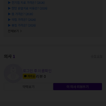
▶
전기침 치료 가격은? (2026)
▶
한방 온열치료 비용은? (2026)
▶
뜸 가격은? (2026)
▶
약침 가격은? (2026)
▶
봉침 가격은? (2026)
전체보기
의사
1
수정 요청
로그인 후 이름확인
리뷰
0
카카오
약력보기
이 의사 리뷰쓰기