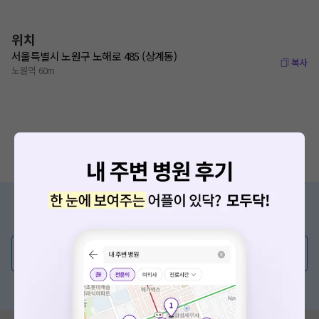
위치
서울특별시 노원구 노해로 485 (상계동)
복사
노원역 60m
증상/치료, 궁금한 점이 있나요?
의사가 직접 답해드려요!
💬 무엇이든 물어보세요
혹은, 의료상담 서비스에 다양한 게시글 보러가기