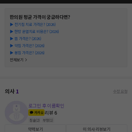
한의원
평균 가격이 궁금하다면?
▶
전기침 치료 가격은? (2026)
▶
한방 온열치료 비용은? (2026)
▶
뜸 가격은? (2026)
▶
약침 가격은? (2026)
▶
봉침 가격은? (2026)
전체보기
의사
1
수정 요청
로그인 후 이름확인
리뷰
6
카카오
침술
(
2
)
부항
(
1
)
약력보기
이 의사 리뷰보기