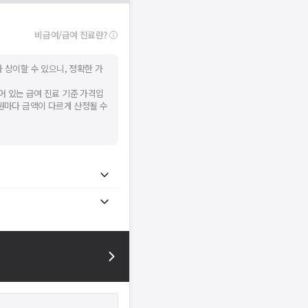
비급여/급여 진료란?
 상이할 수 있으니, 정확한 가
어 있는 급여 진료 기준 가격입
병원마다 금액이 다르게 산정될 수