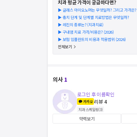
치과
평균 가격이 궁금하다면?
▶
글래스 아이오노머는 무엇일까? 그리고 가격은? (2
▶
충치 단계 및 단계별 치료방법은 무엇일까?
▶
레진의 종류는? (치과치료)
▶
구내염 치료 가격/비용은? (2026)
▶
보험 임플란트의 비용과 적용범위 (2026)
전체보기
의사
1
로그인 후 이름확인
리뷰
4
카카오
치과 스케일링
(
3
)
약력보기