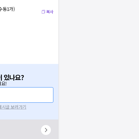
수동1가)
복사
이 있나요?
요!
 게시글 보러가기