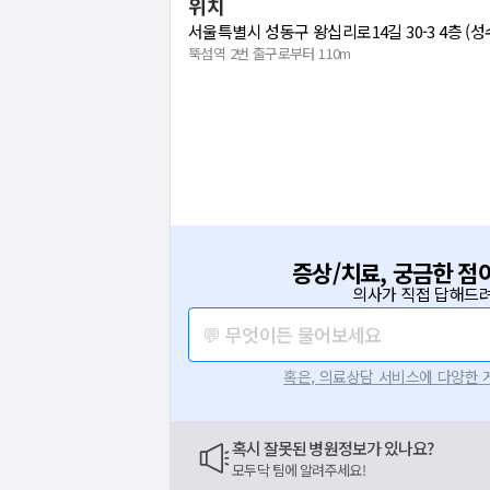
위치
서울특별시 성동구 왕십리로14길 30-3 4층 (성
뚝섬역 2번 출구로부터 110m
증상/치료, 궁금한 점
의사가 직접 답해드려
💬 무엇이든 물어보세요
혹은, 의료상담 서비스에 다양한
혹시 잘못된 병원정보가 있나요?
모두닥 팀에 알려주세요!