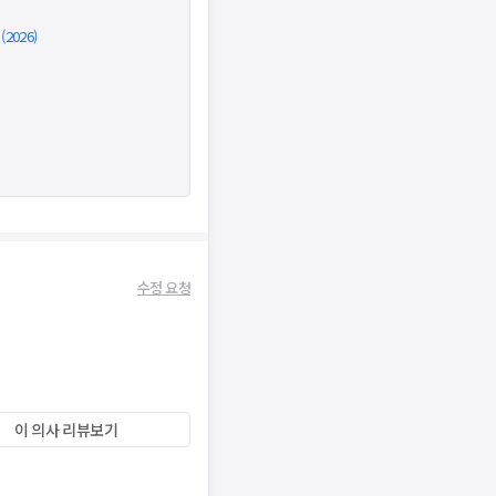
026)
수정 요청
이 의사 리뷰보기