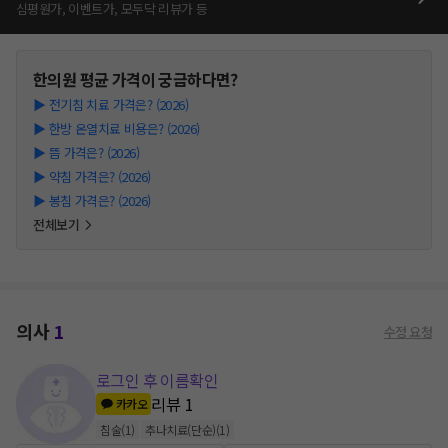
심평원가, 이벤트가, 모두닥 리뷰가 등
한의원
평균 가격이 궁금하다면?
▶
전기침 치료 가격은? (2026)
▶
한방 온열치료 비용은? (2026)
▶
뜸 가격은? (2026)
▶
약침 가격은? (2026)
▶
봉침 가격은? (2026)
전체보기
의사
1
수정 요청
로그인 후 이름확인
리뷰
1
카카오
침술
(
1
)
추나치료(단순)
(
1
)