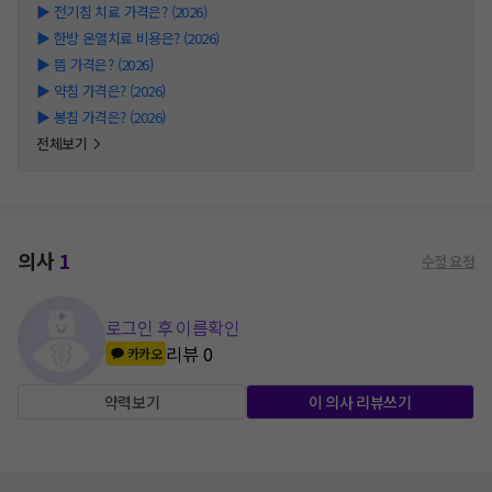
▶
전기침 치료 가격은? (2026)
▶
한방 온열치료 비용은? (2026)
▶
뜸 가격은? (2026)
▶
약침 가격은? (2026)
▶
봉침 가격은? (2026)
전체보기
의사
1
수정 요청
로그인 후 이름확인
리뷰
0
카카오
약력보기
이 의사 리뷰쓰기