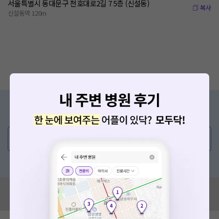
서울특별시 동대문구 천호대로2길 7 5층 (신설동)
복사
신설동역 120m
증상/치료, 궁금한 점이 있나요?
의사가 직접 답해드려요!
💬 무엇이든 물어보세요
혹은, 의료상담 서비스에 다양한 게시글 보러가기
혹시 잘못된 병원정보가 있나요?
모두닥 팀에 알려주세요!