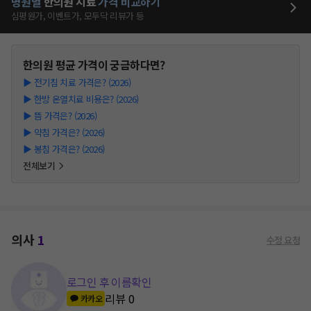
병원별
한의원
치료
가격 비교하기
심평원가, 이벤트가, 모두닥 리뷰가 등
한의원
평균 가격이 궁금하다면?
▶
전기침 치료 가격은? (2026)
▶
한방 온열치료 비용은? (2026)
▶
뜸 가격은? (2026)
▶
약침 가격은? (2026)
▶
봉침 가격은? (2026)
전체보기
의사
1
수정 요청
로그인 후 이름확인
리뷰
0
카카오