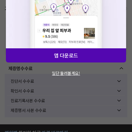
가격표
비급여/급여 진료란?
※
비급여 항목의 경우,
추가비용 등으로 실제 가격과 상이할 수 있으니, 정확
한 가격은 해당 의료기관에 직접 문의해주세요.
※
급여 항목의 경우,
건강보험심사평가원
에 고지되어 있는 급여 진료 기준 가
격입니다. (진료와 연관된 복합적인 비용이 추가되어, 병원마다 금액이 다르게
산정될 수 있는 점 참고 바랍니다.)
※ 이벤트가, 할인가는
VAT 포함
앱 다운로드
제증명수수료
일단 둘러볼게요!
진단서 수수료
확인서 수수료
진료기록사본 수수료
제증명서 사본 수수료