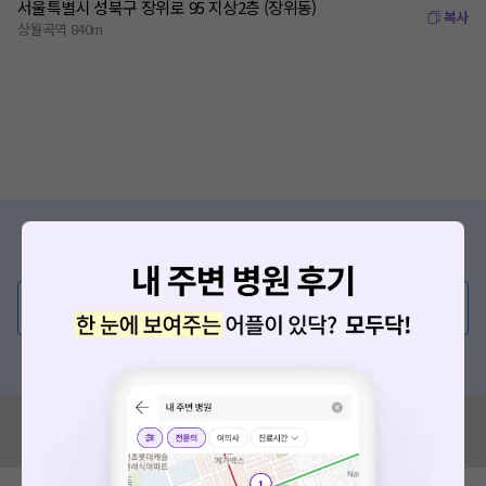
서울특별시 성북구 장위로 95 지상2층 (장위동)
복사
상월곡역 840m
증상/치료, 궁금한 점이 있나요?
의사가 직접 답해드려요!
💬 무엇이든 물어보세요
혹은, 의료상담 서비스에 다양한 게시글 보러가기
혹시 잘못된 병원정보가 있나요?
모두닥 팀에 알려주세요!