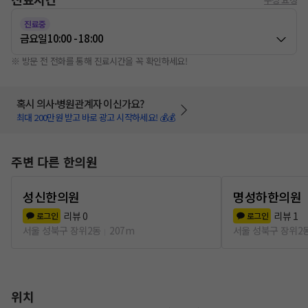
진료중
금요일
10:00 - 18:00
※ 방문 전 전화를 통해 진료시간을 꼭 확인하세요!
혹시 의사·병원관계자 이신가요?
최대 200만원 받고 바로 광고 시작하세요! 💰💰
주변 다른 한의원
성신한의원
명성하한의원
리뷰
0
리뷰
1
로그인
로그인
서울 성북구 장위2동
207m
서울 성북구 장위2
위치