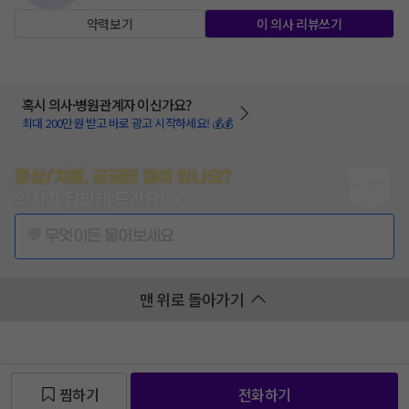
약력보기
이 의사 리뷰쓰기
혹시 의사·병원관계자 이신가요?
최대 200만원 받고 바로 광고 시작하세요! 💰💰
증상/치료, 궁금한 점이 있나요?
의사가 답변해 드려요!
💬 무엇이든 물어보세요
맨 위로 돌아가기
찜하기
전화하기