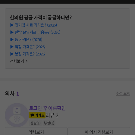
한의원
평균 가격이 궁금하다면?
▶
전기침 치료 가격은? (2026)
▶
한방 온열치료 비용은? (2026)
▶
뜸 가격은? (2026)
▶
약침 가격은? (2026)
▶
봉침 가격은? (2026)
전체보기
의사
1
수정 요청
로그인 후 이름확인
리뷰
2
카카오
침술
(
1
)
부항
(
1
)
약력보기
이 의사 리뷰보기