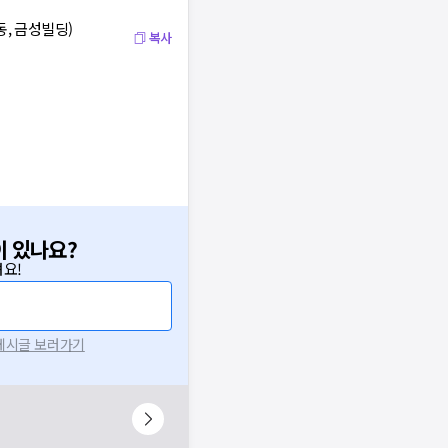
동, 금성빌딩)
복사
이 있나요?
요!
확인
 게시글 보러가기