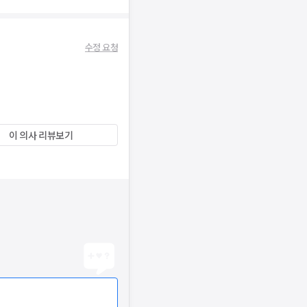
수정 요청
이 의사 리뷰보기