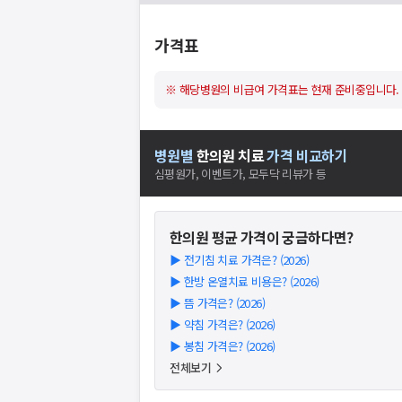
가격표
※ 해당병원의 비급여 가격표는 현재 준비중입니다.
병원별
한의원
치료
가격 비교하기
심평원가, 이벤트가, 모두닥 리뷰가 등
한의원
평균 가격이 궁금하다면?
▶
전기침 치료 가격은? (2026)
▶
한방 온열치료 비용은? (2026)
▶
뜸 가격은? (2026)
▶
약침 가격은? (2026)
▶
봉침 가격은? (2026)
전체보기