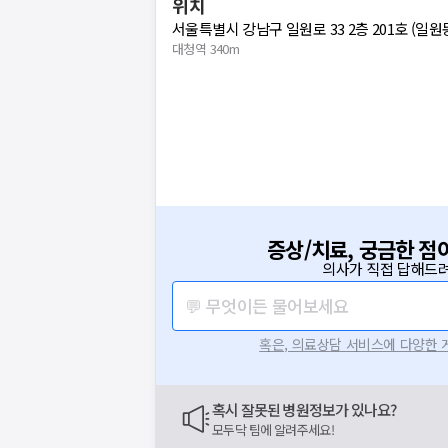
위치
서울특별시 강남구 일원로 33 2층 201호 (일원
대청역 340m
증상/치료, 궁금한 점
의사가 직접 답해드려
💬 무엇이든 물어보세요
혹은, 의료상담 서비스에 다양한
혹시 잘못된 병원정보가 있나요?
모두닥 팀에 알려주세요!