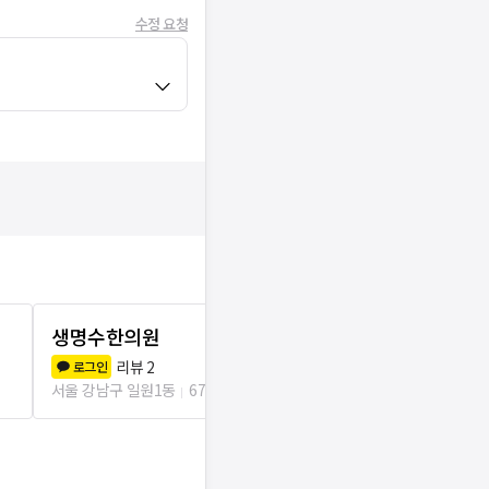
수정 요청
생명수한의원
맞춤한의원
리뷰
2
리뷰
2
로그인
로그인
서울 강남구 일원1동
67m
서울 강남구 일원