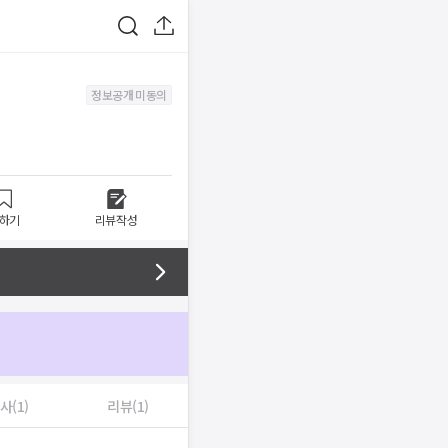
정보공개 미동의
하기
리뷰작성
사(1)
리뷰(1)