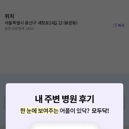
위치
서울특별시 용산구 새창로14길 22 (용문동)
복사
효창공원앞역 240m
증상/치료, 궁금한 점이 있나요?
의사가 직접 답해드려요!
💬 무엇이든 물어보세요
혹은, 의료상담 서비스에 다양한 게시글 보러가기