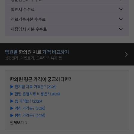
확인서 수수료
진료기록사본 수수료
제증명서 사본 수수료
병원별
한의원
치료
가격 비교하기
심평원가, 이벤트가, 모두닥 리뷰가 등
한의원
평균 가격이 궁금하다면?
▶
전기침 치료 가격은? (2026)
▶
한방 온열치료 비용은? (2026)
▶
뜸 가격은? (2026)
▶
약침 가격은? (2026)
▶
봉침 가격은? (2026)
전체보기