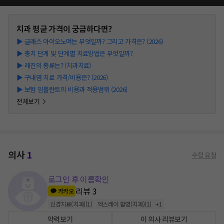
치과
평균 가격이 궁금하다면?
▶
글래스 아이오노머는 무엇일까? 그리고 가격은? (2026)
▶
충치 단계 및 단계별 치료방법은 무엇일까?
▶
레진의 종류는? (치과치료)
▶
구내염 치료 가격/비용은? (2026)
▶
보험 임플란트의 비용과 적용범위 (2026)
전체보기
의사
1
수정 요청
로그인 후 이름확인
리뷰
3
카카오
신경치료(치과)
(
1
)
엑스레이 촬영(치과)
(
1
)
+
1
약력보기
이 의사 리뷰보기