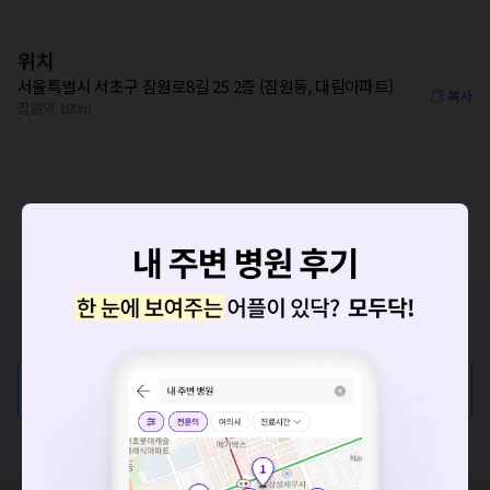
위치
서울특별시 서초구 잠원로8길 25 2층 (잠원동, 대림아파트)
복사
잠원역 180m
증상/치료, 궁금한 점이 있나요?
의사가 직접 답해드려요!
💬 무엇이든 물어보세요
요청하신 작업을 처리하지 못했습니다.
혹은, 의료상담 서비스에 다양한 게시글 보러가기
네트워크 또는 서버의 일시적인 오류로, 잠시 후 다시 시도해주
세요. 지속적으로 문제가 발생할 경우 모두닥 채널톡으로 문의