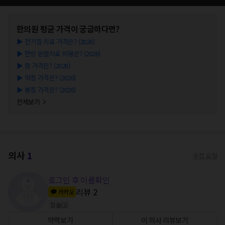
한의원
평균 가격이 궁금하다면?
▶
전기침 치료 가격은? (2026)
▶
한방 온열치료 비용은? (2026)
▶
뜸 가격은? (2026)
▶
약침 가격은? (2026)
▶
봉침 가격은? (2026)
전체보기
의사
1
수정 요청
로그인 후 이름확인
리뷰
2
카카오
침술
(
2
)
약력보기
이 의사 리뷰보기