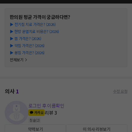
한의원
평균 가격이 궁금하다면?
▶
전기침 치료 가격은? (2026)
▶
한방 온열치료 비용은? (2026)
▶
뜸 가격은? (2026)
▶
약침 가격은? (2026)
▶
봉침 가격은? (2026)
전체보기
의사
1
수정 요청
로그인 후 이름확인
리뷰
3
카카오
침술
(
2
)
약력보기
이 의사 리뷰보기