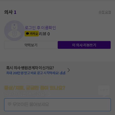
의사
1
수정 요청
로그인 후 이름확인
리뷰
0
카카오
약력보기
이 의사 리뷰쓰기
혹시 의사·병원관계자 이신가요?
최대 200만원 받고 바로 광고 시작하세요! 💰💰
증상/치료, 궁금한 점이 있나요?
의사가 답변해 드려요!
💬 무엇이든 물어보세요