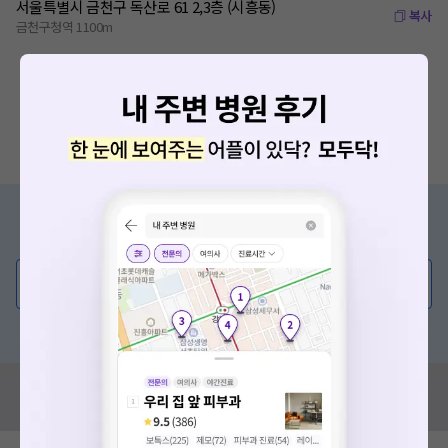
서울특별시 금천구 독산로 61 2,3층 (시흥동)
복사
금천구청역 1100m
증상/치료, 궁금한 점이 있나요?
의사가 직접 답해드려요!
💬 무엇이든 물어보세요
혹은, 의료상담 서비스에 다양한 게시글 보러가기
혹시 잘못된 병원정보가 있나요?
모두닥 팀에 알려주세요!