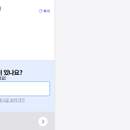
)
복사
이 있나요?
요!
 게시글 보러가기
니다.
시 후 다시 시도해주세요.
널톡으로 문의해주세요.