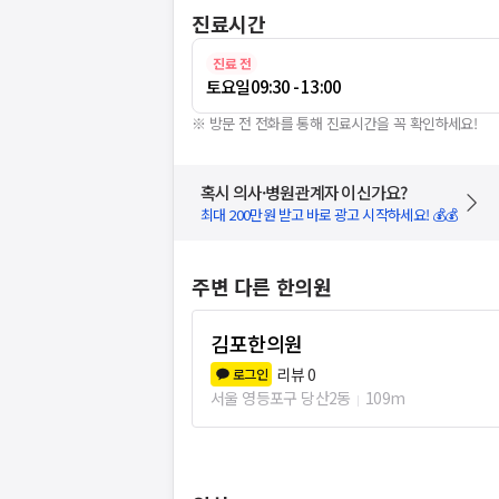
진료시간
진료 전
토요일
09:30 - 13:00
※ 방문 전 전화를 통해 진료시간을 꼭 확인하세요!
혹시 의사·병원관계자 이신가요?
최대 200만원 받고 바로 광고 시작하세요! 💰💰
주변 다른 한의원
김포한의원
리뷰
0
로그인
서울 영등포구 당산2동
109m