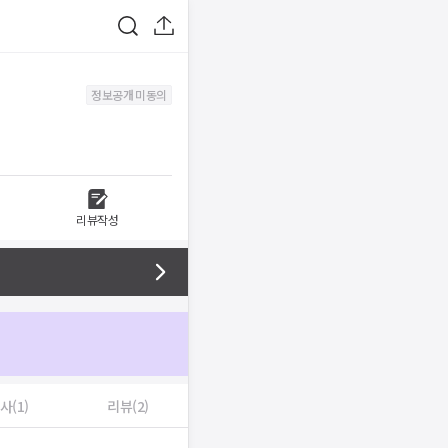
정보공개 미동의
리뷰작성
사(1)
리뷰(2)