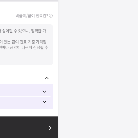
확인
비급여/급여 진료란?
 상이할 수 있으니, 정확한 가
어 있는 급여 진료 기준 가격입
병원마다 금액이 다르게 산정될 수