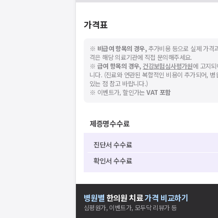
가격표
※
비급여 항목의 경우,
추가비용 등으로 실제 가격과
격은 해당 의료기관에 직접 문의해주세요.
※
급여 항목의 경우,
건강보험심사평가원
에 고지되
니다. (진료와 연관된 복합적인 비용이 추가되어, 
있는 점 참고 바랍니다.)
※ 이벤트가, 할인가는
VAT 포함
제증명수수료
진단서 수수료
확인서 수수료
병원별
한의원
치료
가격 비교하기
심평원가, 이벤트가, 모두닥 리뷰가 등