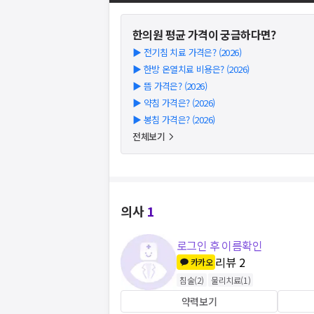
한의원
평균 가격이 궁금하다면?
▶
전기침 치료 가격은? (2026)
▶
한방 온열치료 비용은? (2026)
▶
뜸 가격은? (2026)
▶
약침 가격은? (2026)
▶
봉침 가격은? (2026)
전체보기
의사
1
로그인 후 이름확인
리뷰
2
카카오
침술
(
2
)
물리치료
(
1
)
약력보기