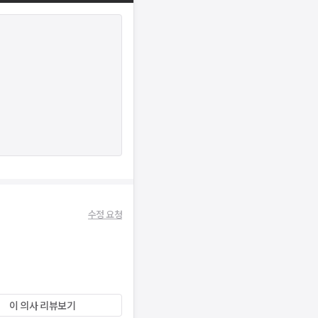
수정 요청
이 의사 리뷰보기