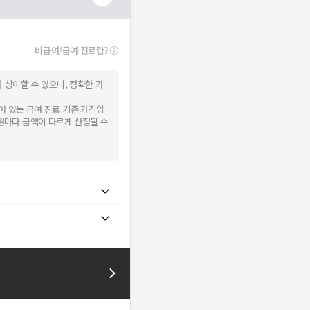
비급여/급여 진료란?
 상이할 수 있으니, 정확한 가
어 있는 급여 진료 기준 가격입
병원마다 금액이 다르게 산정될 수