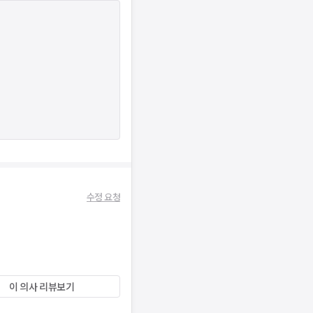
수정 요청
이 의사 리뷰보기