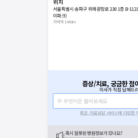
위치
서울특별시 송파구 위례광장로 230 1층 B-112
이파크)
거여역 1440m
증상/치료, 궁금한 점
의사가 직접 답해드려
💬 무엇이든 물어보세요
혹은, 의료상담 서비스에 다양한
혹시 잘못된 병원정보가 있나요?