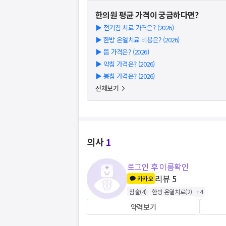
한의원
평균 가격이 궁금하다면?
▶
전기침 치료 가격은? (2026)
▶
한방 온열치료 비용은? (2026)
▶
뜸 가격은? (2026)
▶
약침 가격은? (2026)
▶
봉침 가격은? (2026)
전체보기
의사
1
로그인 후 이름확인
리뷰
5
카카오
침술
(
4
)
한방 온열치료
(
2
)
+
4
약력보기