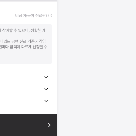
비급여/급여 진료란?
 상이할 수 있으니, 정확한 가
어 있는 급여 진료 기준 가격입
병원마다 금액이 다르게 산정될 수