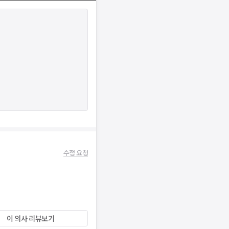
수정 요청
이 의사 리뷰보기