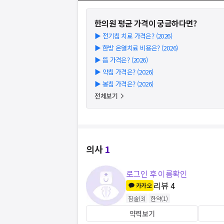
한의원
평균 가격이 궁금하다면?
▶
전기침 치료 가격은? (2026)
▶
한방 온열치료 비용은? (2026)
▶
뜸 가격은? (2026)
▶
약침 가격은? (2026)
▶
봉침 가격은? (2026)
전체보기
의사
1
로그인 후 이름확인
리뷰
4
카카오
침술
(
3
)
한약
(
1
)
약력보기