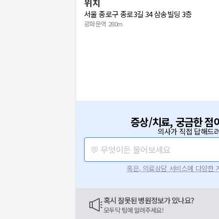
위치
서울 종로구 종로3길 34 삼송빌딩 3층
광화문역 280m
증상/치료, 궁금한 점
의사가 직접 답해드려
💬 무엇이든 물어보세요
혹은, 의료상담 서비스에 다양한
혹시 잘못된 병원정보가 있나요?
모두닥 팀에 알려주세요!