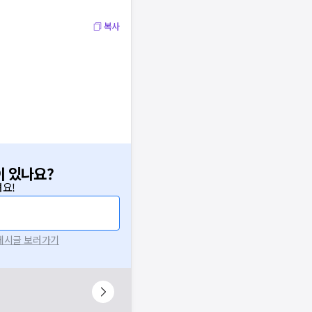
복사
이 있나요?
요!
 게시글 보러가기