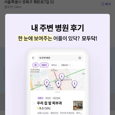
서울특별시 성북구 화랑로7길 32
복사
월곡역 240m
증상/치료, 궁금한 점이 있나요?
의사가 직접 답해드려요!
💬 무엇이든 물어보세요
혹은, 의료상담 서비스에 다양한 게시글 보러가기
혹시 잘못된 병원정보가 있나요?
모두닥 팀에 알려주세요!