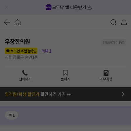
모두닥 앱 다운받기
우창한의원
정보공개 미동의
리뷰
1
로그인 후 별점확인
서울 종로구 숭인1동
전화하기
찜하기
리뷰작성
임직원/학생 할인가
확인하러 가기 👀
뜸
1