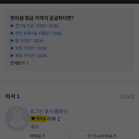
한의원
평균 가격이 궁금하다면?
▶
전기침 치료 가격은? (2026)
▶
한방 온열치료 비용은? (2026)
▶
뜸 가격은? (2026)
▶
약침 가격은? (2026)
▶
봉침 가격은? (2026)
전체보기
의사
1
수정 요청
로그인 후 이름확인
리뷰
1
카카오
뜸
(
1
)
약력보기
이 의사 리뷰보기