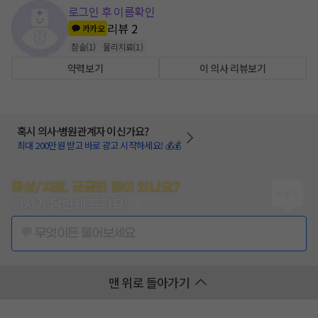
로그인 후 이름확인
리뷰
2
카카오
침술
(
1
)
물리치료
(
1
)
약력보기
이 의사 리뷰보기
혹시 의사·병원관계자 이신가요?
최대 200만원 받고 바로 광고 시작하세요! 💰💰
증상/치료, 궁금한 점이 있나요?
의사가 답변해 드려요!
💬 무엇이든 물어보세요
맨 위로 돌아가기