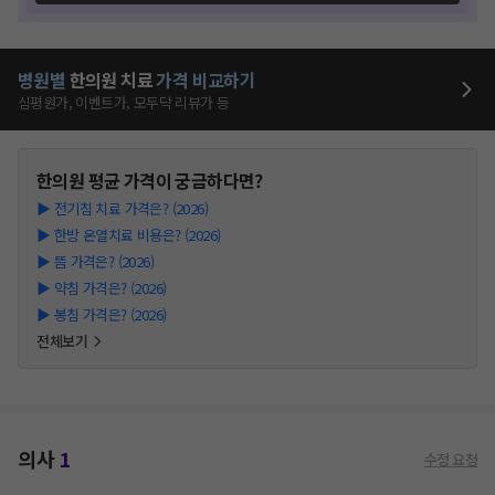
병원별
한의원
치료
가격 비교하기
심평원가, 이벤트가, 모두닥 리뷰가 등
한의원
평균 가격이 궁금하다면?
▶
전기침 치료 가격은? (2026)
▶
한방 온열치료 비용은? (2026)
▶
뜸 가격은? (2026)
▶
약침 가격은? (2026)
▶
봉침 가격은? (2026)
전체보기
의사
1
수정 요청