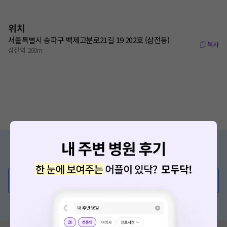
위치
서울특별시 송파구 백제고분로21길 19 202호 (삼전동)
복사
삼전역 260m
증상/치료, 궁금한 점이 있나요?
의사가 직접 답해드려요!
💬 무엇이든 물어보세요
혹은, 의료상담 서비스에 다양한 게시글 보러가기