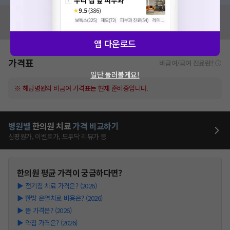
혹시 잘못된 병원정보가 있나요?
모두닥 팀에 알려주세요!
앱 다운로드
가격표
비급여/급여 진료란?
일단 둘러볼게요!
※ 해당병원의 비급여 가격표는 현재 준비중입니다.
병원별
한의원
치료
가격 비교하기
심평원가, 이벤트가, 모두닥 리뷰가 등
한의원
평균 가격이 궁금하다면?
▶
전기침 치료 가격은? (2026)
▶
한방 온열치료 비용은? (2026)
▶
뜸 가격은? (2026)
▶
약침 가격은? (2026)