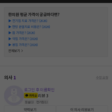
한의원
평균 가격이 궁금하다면?
▶
전기침 치료 가격은? (2026)
▶
한방 온열치료 비용은? (2026)
▶
뜸 가격은? (2026)
▶
약침 가격은? (2026)
▶
봉침 가격은? (2026)
전체보기
의사
1
수정 요청
로그인 후 이름확인
리뷰
3
카카오
침술
(
1
)
전기침
(
1
)
약력보기
이 의사 리뷰보기