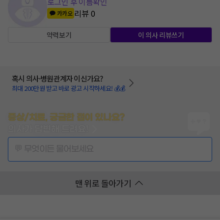
로그인 후 이름확인
리뷰
0
카카오
약력보기
이 의사 리뷰쓰기
혹시 의사·병원관계자 이신가요?
최대 200만원 받고 바로 광고 시작하세요! 💰💰
증상/치료, 궁금한 점이 있나요?
의사가 답변해 드려요!
💬 무엇이든 물어보세요
맨 위로 돌아가기