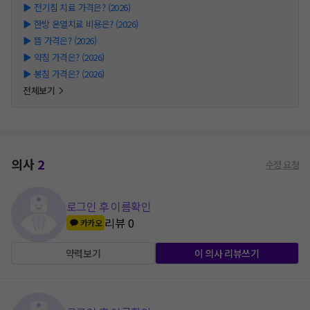
▶
전기침 치료 가격은? (2026)
▶
한방 온열치료 비용은? (2026)
▶
뜸 가격은? (2026)
▶
약침 가격은? (2026)
▶
봉침 가격은? (2026)
전체보기
의사
2
수정 요청
로그인 후 이름확인
리뷰
0
카카오
약력보기
이 의사 리뷰쓰기