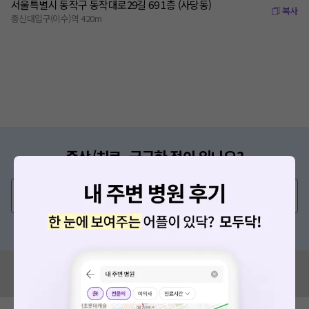
서울특별시 동작구 동작대로29길 69 1층 (사당동)
복사
총신대입구(이수)역 420m
증상/치료, 궁금한 점이 있나요?
의사가 직접 답해드려요!
💬 무엇이든 물어보세요
혹은, 의료상담 서비스에 다양한 게시글 보러가기
혹시 잘못된 병원정보가 있나요?
모두닥 팀에 알려주세요!