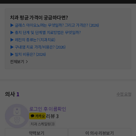
치과
평균 가격이 궁금하다면?
▶
글래스 아이오노머는 무엇일까? 그리고 가격은? (2026)
▶
충치 단계 및 단계별 치료방법은 무엇일까?
▶
레진의 종류는? (치과치료)
▶
구내염 치료 가격/비용은? (2026)
▶
발치 비용은? (2026)
전체보기
의사
1
수정 요청
로그인 후 이름확인
리뷰
3
카카오
치과 스케일링
(
3
)
약력보기
이 의사 리뷰보기