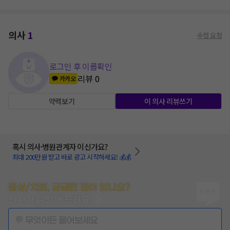
의사
1
수정 요청
로그인 후 이름확인
리뷰
0
카카오
약력보기
이 의사 리뷰쓰기
혹시 의사·병원관계자 이신가요?
최대 200만원 받고 바로 광고 시작하세요! 💰💰
증상/치료, 궁금한 점이 있나요?
의사가 답변해 드려요!
💬 무엇이든 물어보세요