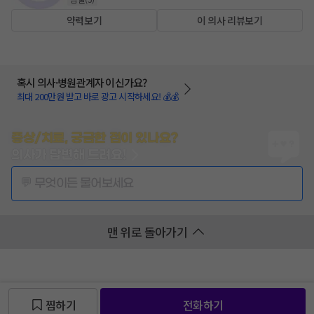
약력보기
이 의사 리뷰보기
혹시 의사·병원관계자 이신가요?
최대 200만원 받고 바로 광고 시작하세요! 💰💰
증상/치료, 궁금한 점이 있나요?
의사가 답변해 드려요!
💬 무엇이든 물어보세요
맨 위로 돌아가기
찜하기
전화하기