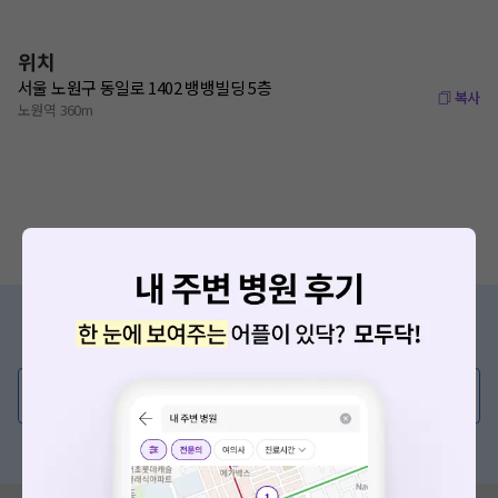
위치
서울 노원구 동일로 1402 뱅뱅빌딩 5층
복사
노원역 360m
증상/치료, 궁금한 점이 있나요?
의사가 직접 답해드려요!
💬 무엇이든 물어보세요
혹은, 의료상담 서비스에 다양한 게시글 보러가기