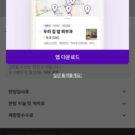
혹시 잘못된 병원정보가 있나요?
모두닥 팀에 알려주세요!
가격표
비급여/급여 진료란?
※
비급여 항목의 경우,
추가비용 등으로 실제 가격과 상이할 수 있으니, 정확
한 가격은 해당 의료기관에 직접 문의해주세요.
※
급여 항목의 경우,
건강보험심사평가원
앱 다운로드
에 고지되어 있는 급여 진료 기준 가
격입니다. (진료와 연관된 복합적인 비용이 추가되어, 병원마다 금액이 다르게
산정될 수 있는 점 참고 바랍니다.)
※ 이벤트가, 할인가는
VAT 포함
일단 둘러볼게요!
한방검사료
한방 시술 및 처치료
제증명수수료