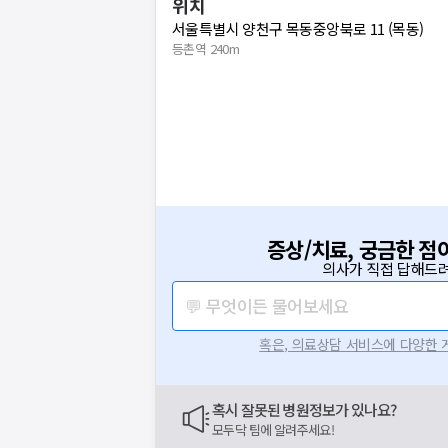
위치
서울특별시 양천구 목동중앙북로 11 (목동)
등촌역 240m
증상/치료, 궁금한 점
의사가 직접 답해드려
💬 무엇이든 물어보세요
혹은, 의료상담 서비스에 다양한
혹시 잘못된 병원정보가 있나요?
모두닥 팀에 알려주세요!