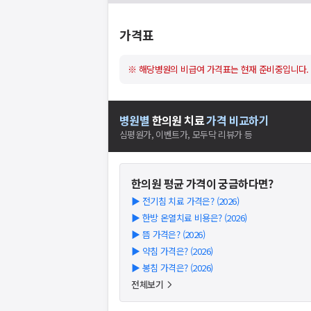
가격표
※ 해당병원의 비급여 가격표는 현재 준비중입니다.
병원별
한의원
치료
가격 비교하기
심평원가, 이벤트가, 모두닥 리뷰가 등
한의원
평균 가격이 궁금하다면?
▶
전기침 치료 가격은? (2026)
▶
한방 온열치료 비용은? (2026)
▶
뜸 가격은? (2026)
▶
약침 가격은? (2026)
▶
봉침 가격은? (2026)
전체보기