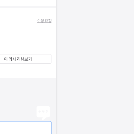
수정 요청
이 의사 리뷰보기