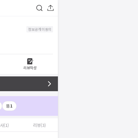
정보공개 미동의
리뷰작성
뜸
1
사(1)
리뷰(3)