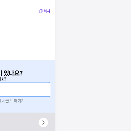
복사
이 있나요?
요!
 게시글 보러가기