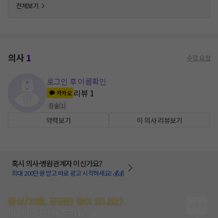
전체보기
의사
1
수정 요청
로그인 후 이름확인
리뷰
1
카카오
침술
(
1
)
약력보기
이 의사 리뷰보기
혹시 의사·병원관계자 이신가요?
최대 200만원 받고 바로 광고 시작하세요! 💰💰
증상/치료, 궁금한 점이 있나요?
의사가 답변해 드려요!