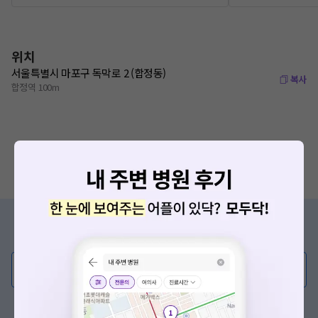
위치
서울특별시 마포구 독막로 2 (합정동)
복사
합정역 100m
증상/치료, 궁금한 점이 있나요?
의사가 직접 답해드려요!
💬 무엇이든 물어보세요
혹은, 의료상담 서비스에 다양한 게시글 보러가기