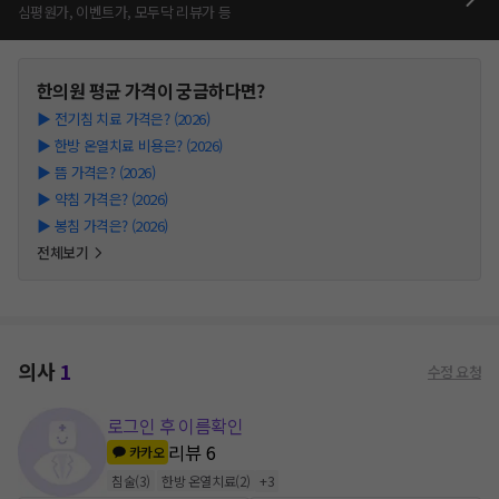
심평원가, 이벤트가, 모두닥 리뷰가 등
한의원
평균 가격이 궁금하다면?
▶
전기침 치료 가격은? (2026)
▶
한방 온열치료 비용은? (2026)
▶
뜸 가격은? (2026)
▶
약침 가격은? (2026)
▶
봉침 가격은? (2026)
전체보기
의사
1
수정 요청
로그인 후 이름확인
리뷰
6
카카오
침술
(
3
)
한방 온열치료
(
2
)
+
3