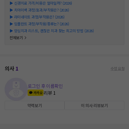
▶
신경치료 가격/비용은 얼마일까? (2026)
▶
치아미백 과정/효과/부작용은? (2026)
▶
라미네이트 과정/부작용은? (2026)
▶
임플란트 과정/부작용/종류는? (2026)
▶
양심치과 리스트, 괜찮은 치과 찾는 최고의 방법 (2026)
전체보기
의사
1
수정 요청
로그인 후 이름확인
리뷰
1
카카오
약력보기
이 의사 리뷰보기