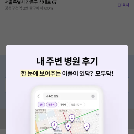
서울특별시 강동구 성내로 67
복사
강동구청역 2번 출구에서 600m
증상/치료, 궁금한 점이 있나요?
의사가 직접 답해드려요!
💬 무엇이든 물어보세요
혹은, 의료상담 서비스에 다양한 게시글 보러가기
혹시 잘못된 병원정보가 있나요?
모두닥 팀에 알려주세요!