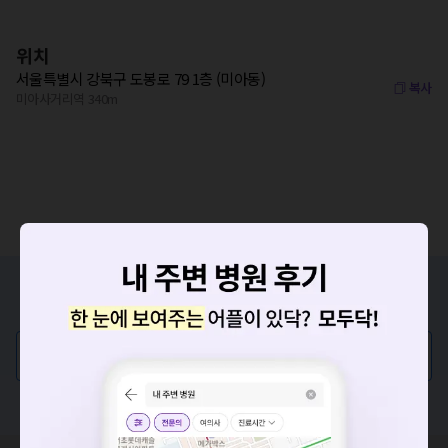
위치
서울특별시 강북구 도봉로 79 1층 (미아동)
복사
미아사거리역 340m
증상/치료, 궁금한 점이 있나요?
의사가 직접 답해드려요!
💬 무엇이든 물어보세요
혹은, 의료상담 서비스에 다양한 게시글 보러가기
요청하신 작업을 처리하지 못했습니다.