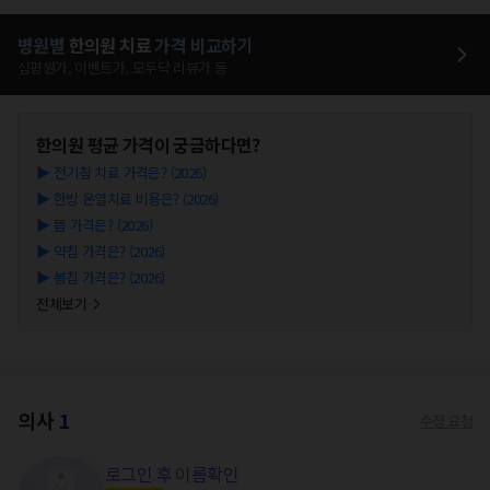
병원별
한의원
치료
가격 비교하기
심평원가, 이벤트가, 모두닥 리뷰가 등
한의원
평균 가격이 궁금하다면?
▶
전기침 치료 가격은? (2026)
▶
한방 온열치료 비용은? (2026)
▶
뜸 가격은? (2026)
▶
약침 가격은? (2026)
▶
봉침 가격은? (2026)
전체보기
의사
1
수정 요청
로그인 후 이름확인