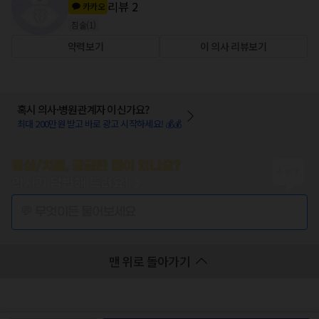
리뷰
2
카카오
침술
(
1
)
약력보기
이 의사 리뷰보기
혹시 의사·병원관계자 이신가요?
최대 200만원 받고 바로 광고 시작하세요! 💰💰
증상/치료, 궁금한 점이 있나요?
의사가 답변해 드려요!
💬 무엇이든 물어보세요
맨 위로 돌아가기