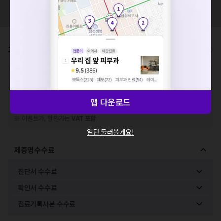
네트워크 또는 서버의 일시적인 오류로, 잠시 후 다시 시도해주
혹시 잘못된 병원정보가 있나요?
세요. 지속적으로 문제가 발생할 경우 모두닥 채널톡으로 문의
모두닥 팀에 알려주세요!
해주세요.
확인
가격표
비급여/급여 진료란?
※
비급여 항목의 경우,
추가비용 등으로 실제 가격과 상이할 수 있으니, 정확
한 가격은 해당 의료기관에 직접 문의해주세요.
※
급여 항목의 경우,
건강보험심사평가원
에 고지되어 있는 급여 진료 기준 가
격입니다. (진료와 연관된 복합적인 비용이 추가되어, 병원마다 금액이 다르게
앱 다운로드
산정될 수 있는 점 참고 바랍니다.)
※ 이벤트가, 할인가는
VAT 포함
일단 둘러볼게요!
제증명수수료
진단서 수수료
확인서 수수료
진료기록사본 수수료