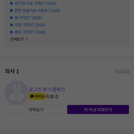
▶
전기침 치료 가격은? (2026)
▶
한방 온열치료 비용은? (2026)
▶
뜸 가격은? (2026)
▶
약침 가격은? (2026)
▶
봉침 가격은? (2026)
전체보기
의사
1
수정 요청
로그인 후 이름확인
리뷰
0
카카오
약력보기
이 의사 리뷰쓰기