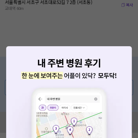
서울특별시 서초구 서초대로52길 7 2층 (서초동)
복사
교대역 60m
증상/치료, 궁금한 점이 있나요?
의사가 직접 답해드려요!
💬 무엇이든 물어보세요
혹은, 의료상담 서비스에 다양한 게시글 보러가기
혹시 잘못된 병원정보가 있나요?
모두닥 팀에 알려주세요!