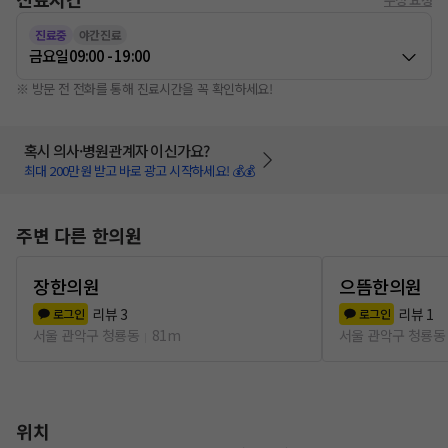
진료중
야간진료
금요일
09:00 - 19:00
※ 방문 전 전화를 통해 진료시간을 꼭 확인하세요!
혹시 의사·병원관계자 이신가요?
최대 200만원 받고 바로 광고 시작하세요! 💰💰
주변 다른 한의원
장한의원
으뜸한의원
리뷰
3
리뷰
1
로그인
로그인
서울 관악구 청룡동
81m
서울 관악구 청룡동
위치