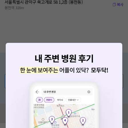
서울특별시 관악구 쑥고개로 58 1,2층 (봉천동)
복사
봉천역 320m
증상/치료, 궁금한 점이 있나요?
의사가 직접 답해드려요!
💬 무엇이든 물어보세요
혹은, 의료상담 서비스에 다양한 게시글 보러가기
혹시 잘못된 병원정보가 있나요?
모두닥 팀에 알려주세요!