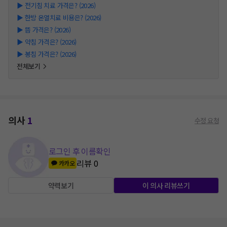
▶
전기침 치료 가격은? (2026)
▶
한방 온열치료 비용은? (2026)
▶
뜸 가격은? (2026)
▶
약침 가격은? (2026)
▶
봉침 가격은? (2026)
전체보기
의사
1
수정 요청
로그인 후 이름확인
리뷰
0
카카오
약력보기
이 의사 리뷰쓰기