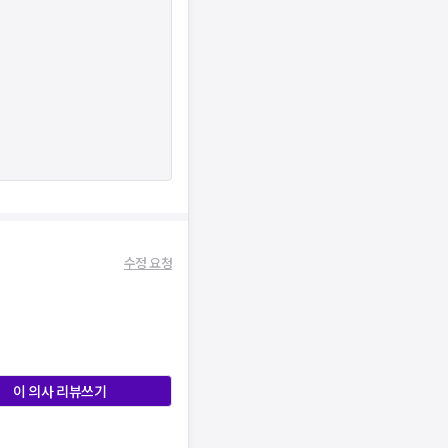
수정 요청
이 의사 리뷰쓰기