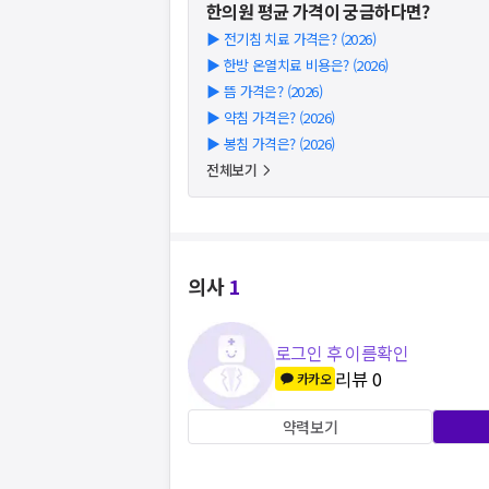
한의원
평균 가격이 궁금하다면?
▶
전기침 치료 가격은? (2026)
▶
한방 온열치료 비용은? (2026)
▶
뜸 가격은? (2026)
▶
약침 가격은? (2026)
▶
봉침 가격은? (2026)
전체보기
의사
1
로그인 후 이름확인
리뷰
0
카카오
약력보기