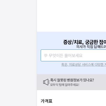
증상/치료, 궁금한 점
의사가 직접 답해드려
💬 무엇이든 물어보세요
혹은, 의료상담 서비스에 다양한
혹시 잘못된 병원정보가 있나요?
모두닥 팀에 알려주세요!
가격표