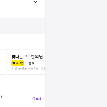
빛나는구로한의원
인의한의원
리뷰
0
리뷰
0
로그인
로그인
서울 구로구 구로4동
93m
서울 구로구 구로
)
복사