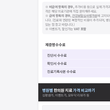
※
비급여 항목의 경우,
추가비용 등으로 실제 가격과
격은 해당 의료기관에 직접 문의해주세요.
※
급여 항목의 경우,
건강보험심사평가원
에 고지되
니다. (진료와 연관된 복합적인 비용이 추가되어, 
있는 점 참고 바랍니다.)
※ 이벤트가, 할인가는
VAT 포함
제증명수수료
진단서 수수료
확인서 수수료
진료기록사본 수수료
병원별
한의원
치료
가격 비교하기
심평원가, 이벤트가, 모두닥 리뷰가 등