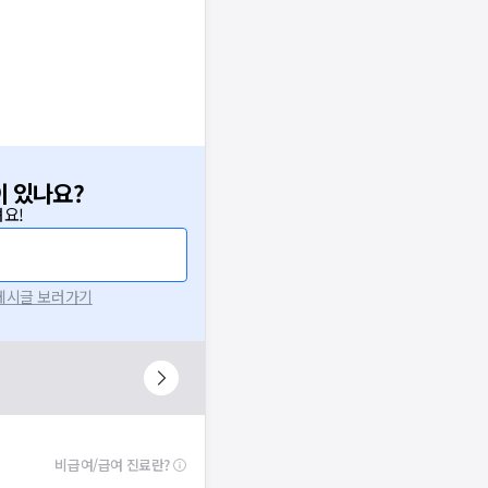
이 있나요?
요!
 게시글 보러가기
비급여/급여 진료란?