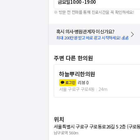
금요일
10:00 - 19:00
※ 방문 전 전화를 통해 진료시간을 꼭 확인하세요!
혹시 의사·병원관계자 이신가요?
최대 200만원 받고 바로 광고 시작하세요! 💰💰
주변 다른 한의원
하늘뿌리한의원
리뷰
0
로그인
서울 구로구 구로4동
24m
위치
서울특별시 구로구 구로동로26길 5 2층 (구로동
남구로역 560m