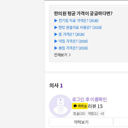
한의원
평균 가격이 궁금하다면?
▶
전기침 치료 가격은? (2026)
▶
한방 온열치료 비용은? (2026)
▶
뜸 가격은? (2026)
▶
약침 가격은? (2026)
▶
봉침 가격은? (2026)
전체보기
의사
1
로그인 후 이름확인
리뷰
15
카카오
침술
(
10
)
약침
(
1
)
+
3
약력보기