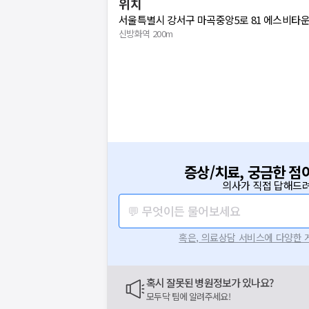
위치
서울특별시 강서구 마곡중앙5로 81 에스비타운 3
신방화역 200m
증상/치료, 궁금한 점
의사가 직접 답해드려
💬 무엇이든 물어보세요
혹은, 의료상담 서비스에 다양한
혹시 잘못된 병원정보가 있나요?
모두닥 팀에 알려주세요!