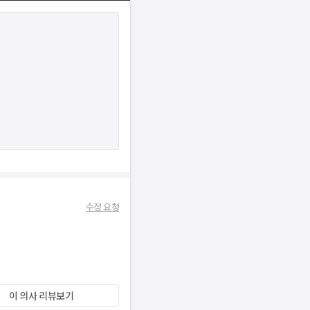
수정 요청
이 의사 리뷰보기