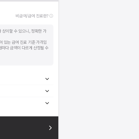
비급여/급여 진료란?
 상이할 수 있으니, 정확한 가
어 있는 급여 진료 기준 가격입
병원마다 금액이 다르게 산정될 수