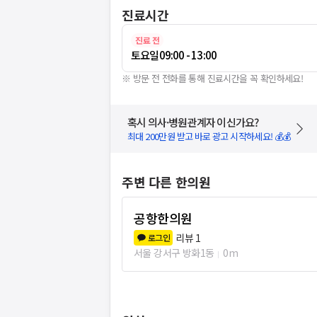
진료시간
진료 전
토요일
09:00 - 13:00
※ 방문 전 전화를 통해 진료시간을 꼭 확인하세요!
혹시 의사·병원관계자 이신가요?
최대 200만원 받고 바로 광고 시작하세요! 💰💰
주변 다른 한의원
공항한의원
리뷰
1
로그인
서울 강서구 방화1동
0m