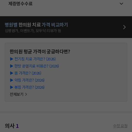
제증명수수료
병원별
한의원
치료
가격 비교하기
심평원가, 이벤트가, 모두닥 리뷰가 등
한의원
평균 가격이 궁금하다면?
▶
전기침 치료 가격은? (2026)
▶
한방 온열치료 비용은? (2026)
▶
뜸 가격은? (2026)
▶
약침 가격은? (2026)
▶
봉침 가격은? (2026)
전체보기
의사
1
수정 요청