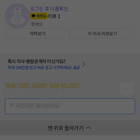
로그인 후 이름확인
리뷰
1
카카오
한약
(
1
)
약력보기
이 의사 리뷰보기
혹시 의사·병원관계자 이신가요?
최대 200만원 받고 바로 광고 시작하세요! 💰💰
증상/치료, 궁금한 점이 있나요?
의사가 답변해 드려요!
💬 무엇이든 물어보세요
맨 위로 돌아가기