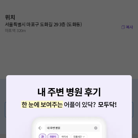
위치
서울특별시 마포구 도화길 29 3층 (도화동)
복사
마포역 320m
증상/치료, 궁금한 점이 있나요?
의사가 직접 답해드려요!
💬 무엇이든 물어보세요
혹은, 의료상담 서비스에 다양한 게시글 보러가기